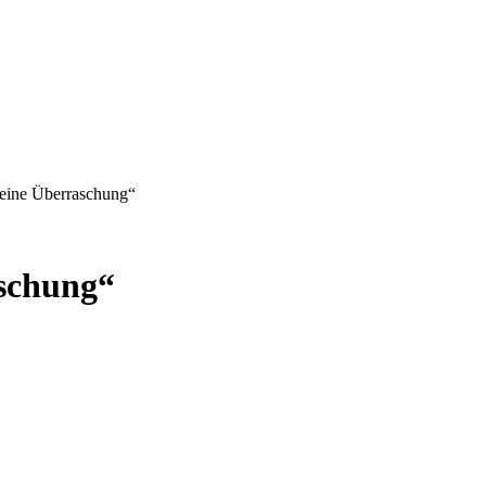
leine Überraschung“
schung“