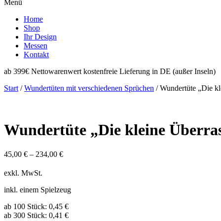
Menü
Home
Shop
Ihr Design
Messen
Kontakt
ab 399€ Nettowarenwert kostenfreie Lieferung in DE (außer Inseln)
Start
/
Wundertüten mit verschiedenen Sprüchen
/ Wundertüte „Die k
Wundertüte „Die kleine Überra
45,00
€
–
234,00
€
exkl. MwSt.
inkl. einem Spielzeug
ab 100 Stück: 0,45 €
ab 300 Stück: 0,41 €